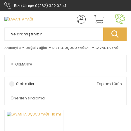
Bize Ulaşın 0(262) 322 02 41
Anasayfa
Doğal Yağlar
DİSTİLE UÇUCU YAĞLAR
LAVANTA YAĞI
ORMANYA
Stoktakiler
Toplam 1 ürün