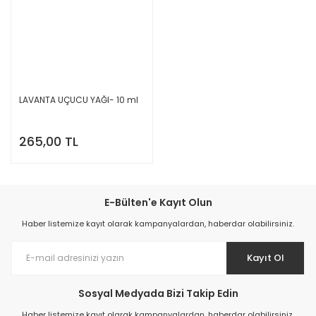
LAVANTA UÇUCU YAĞI- 10 ml
265,00 TL
E-Bülten'e Kayıt Olun
Haber listemize kayıt olarak kampanyalardan, haberdar olabilirsiniz.
Kayıt Ol
Sosyal Medyada Bizi Takip Edin
Haber listemize kayıt olarak kampanyalardan, haberdar olabilirsiniz.