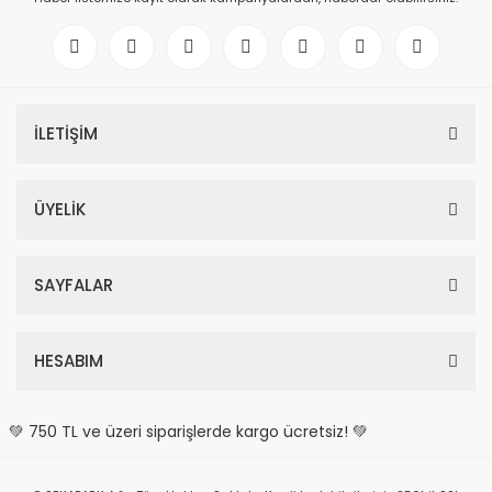
İLETİŞİM
ÜYELİK
SAYFALAR
HESABIM
💚 750 TL ve üzeri siparişlerde kargo ücretsiz! 💚