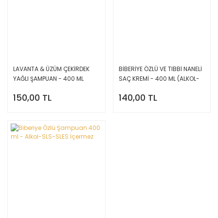
LAVANTA & ÜZÜM ÇEKİRDEK
BİBERİYE ÖZLÜ VE TIBBİ NANELİ
YAĞLI ŞAMPUAN - 400 ML
SAÇ KREMİ - 400 ML (ALKOL-
(SLS-SLES-ALKOL IÇERMEZ.)
SLS-SLES İÇERMEZ.)
150,00 TL
140,00 TL