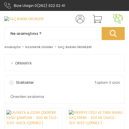
Bize Ulaşın 0(262) 322 02 41
Anasayfa
Kozmetik Ürünler
SAÇ BAKIM ÜRÜNLERİ
ORMANYA
Stoktakiler
Toplam 3 ürün