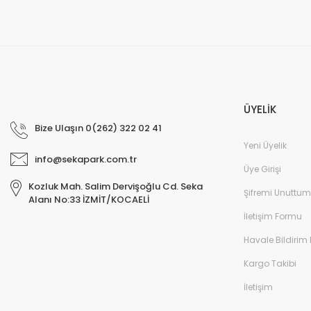
ÜYELİK
Bize Ulaşın 0(262) 322 02 41
Yeni Üyelik
info@sekapark.com.tr
Üye Girişi
Kozluk Mah. Salim Dervişoğlu Cd. Seka
Şifremi Unuttum
Alanı No:33 İZMİT/KOCAELİ
İletişim Formu
Havale Bildirim
Kargo Takibi
İletişim