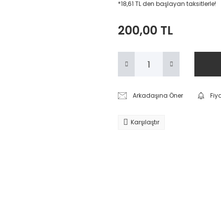
*18,61 TL den başlayan taksitlerle!
200,00 TL
Arkadaşına Öner
Fiy
Karşılaştır