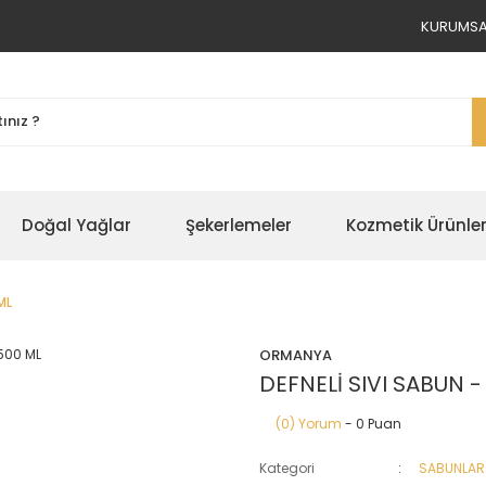
KURUMSAL
Doğal Yağlar
Şekerlemeler
Kozmetik Ürünle
ML
ORMANYA
DEFNELİ SIVI SABUN -
(0) Yorum
- 0 Puan
Kategori
SABUNLAR