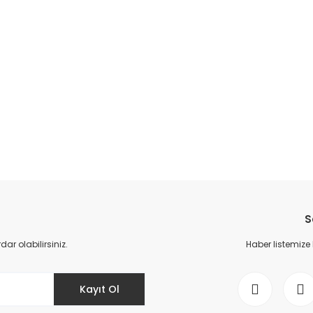
S
r olabilirsiniz.
Haber listemize
Kayıt Ol