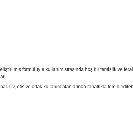
iştirilmiş formülüyle kullanım sırasında hoş bir temizlik ve ferah
ar.
. Ev, ofis ve ortak kullanım alanlarında rahatlıkla tercih edilebi