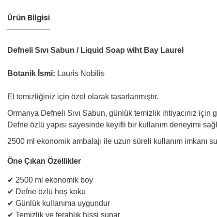
Ürün Bilgisi
Defneli Sıvı Sabun / Liquid Soap wiht Bay Laurel
Botanik İsmi:
Lauris Nobilis
El temizliğiniz için özel olarak tasarlanmıştır.
Ormanya Defneli Sıvı Sabun, günlük temizlik ihtiyacınız için gel
Defne özlü yapısı sayesinde keyifli bir kullanım deneyimi sağl
2500 ml ekonomik ambalajı ile uzun süreli kullanım imkanı sunar
Öne Çıkan Özellikler
✔ 2500 ml ekonomik boy
✔ Defne özlü hoş koku
✔ Günlük kullanıma uygundur
✔ Temizlik ve ferahlık hissi sunar