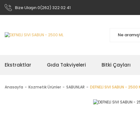
Bize Ulaşın 0(262) 322 02 41
Ekstraktlar
Gıda Takviyeleri
Bitki Çayları
Anasayfa
Kozmetik Ürünler
SABUNLAR
DEFNELİ SIVI SABUN - 2500 