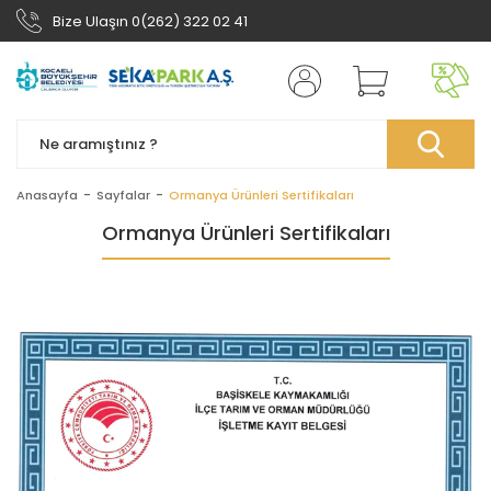
Bize Ulaşın 0(262) 322 02 41
Anasayfa
Sayfalar
Ormanya Ürünleri Sertifikaları
Ormanya Ürünleri Sertifikaları