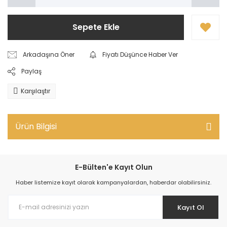
Sepete Ekle
Arkadaşına Öner
Fiyatı Düşünce Haber Ver
Paylaş
Karşılaştır
Ürün Bilgisi
E-Bülten'e Kayıt Olun
Haber listemize kayıt olarak kampanyalardan, haberdar olabilirsiniz.
Kayıt Ol