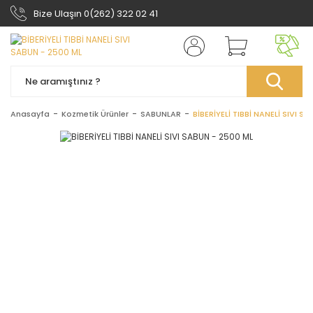
Bize Ulaşın 0(262) 322 02 41
Anasayfa
Kozmetik Ürünler
SABUNLAR
BİBERİYELİ TIBBİ NANELİ SIVI S