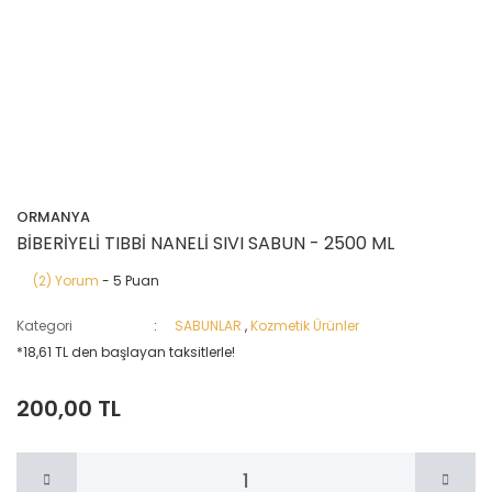
ORMANYA
BİBERİYELİ TIBBİ NANELİ SIVI SABUN - 2500 ML
(2) Yorum
- 5 Puan
Kategori
SABUNLAR
,
Kozmetik Ürünler
*18,61 TL den başlayan taksitlerle!
200,00 TL