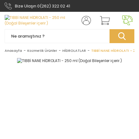
Bize Ulaşın 0(262) 322 02 41
Anasayfa
Kozmetik Ürünler
HİDROLATLAR
TIBBİ NANE HİDROLATI - 250 