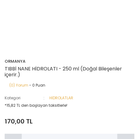
ORMANYA
TIBBİ NANE HİDROLATI - 250 ml (Doğal Bileşenler
içerir.)
(0) Yorum
- 0 Puan
Kategori
HİDROLATLAR
*15,82 TL den başlayan taksitlerle!
170,00 TL