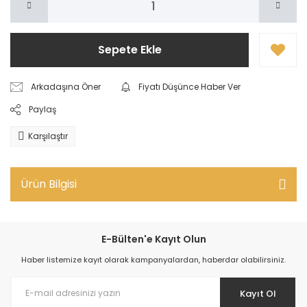
Sepete Ekle
Arkadaşına Öner
Fiyatı Düşünce Haber Ver
Paylaş
Karşılaştır
Ürün Bilgisi
E-Bülten'e Kayıt Olun
Haber listemize kayıt olarak kampanyalardan, haberdar olabilirsiniz.
Kayıt Ol