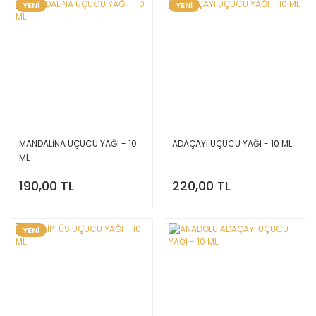
YENİ
YENİ
MANDALİNA UÇUCU YAĞI - 10
ADAÇAYI UÇUCU YAĞI - 10 ML
ML
190,00 TL
220,00 TL
YENİ