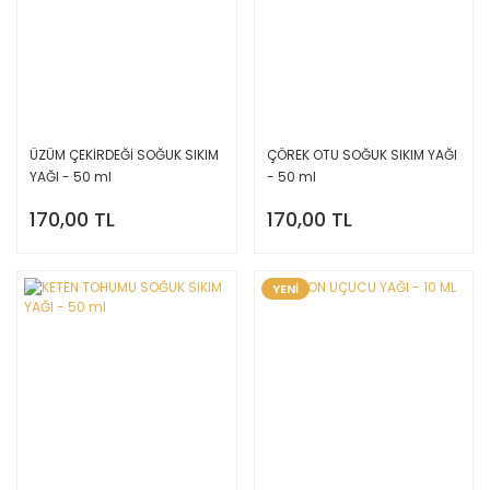
ÜZÜM ÇEKİRDEĞİ SOĞUK SIKIM
ÇÖREK OTU SOĞUK SIKIM YAĞI
YAĞI - 50 ml
- 50 ml
170,00 TL
170,00 TL
YENİ