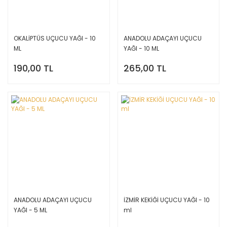
OKALİPTÜS UÇUCU YAĞI - 10
ANADOLU ADAÇAYI UÇUCU
ML
YAĞI - 10 ML
190,00 TL
265,00 TL
ANADOLU ADAÇAYI UÇUCU
İZMİR KEKİĞİ UÇUCU YAĞI - 10
YAĞI - 5 ML
ml