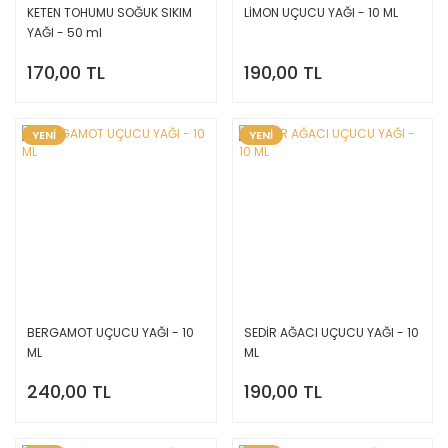
KETEN TOHUMU SOĞUK SIKIM
LİMON UÇUCU YAĞI - 10 ML
YAĞI - 50 ml
170,00 TL
190,00 TL
YENİ
YENİ
BERGAMOT UÇUCU YAĞI - 10
SEDİR AĞACI UÇUCU YAĞI - 10
ML
ML
240,00 TL
190,00 TL