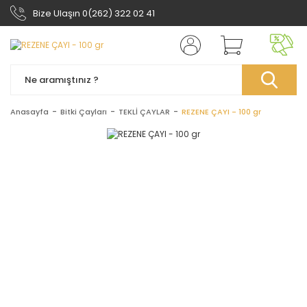
Bize Ulaşın 0(262) 322 02 41
Anasayfa
Bitki Çayları
TEKLİ ÇAYLAR
REZENE ÇAYI - 100 gr