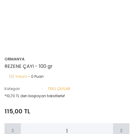
ORMANYA
REZENE ÇAYI - 100 gr
(0) Yorum
- 0 Puan
Kategori
TEKLİ ÇAYLAR
*10,70 TL den başlayan taksitlerle!
115,00 TL