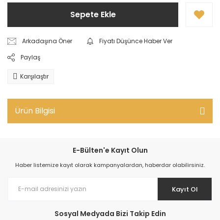
Sepete Ekle
Arkadaşına Öner
Fiyatı Düşünce Haber Ver
Paylaş
Karşılaştır
Ürün Bilgisi
E-Bülten'e Kayıt Olun
Haber listemize kayıt olarak kampanyalardan, haberdar olabilirsiniz.
Kayıt Ol
Sosyal Medyada Bizi Takip Edin