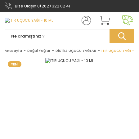
Bize Ulaşın 0(262) 322 02 41
Anasayfa
Doğal Yağlar
DİSTİLE UÇUCU YAĞLAR
ITIR UÇUCU YAĞI - 10
YENİ