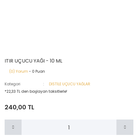
ITIR UÇUCU YAĞI - 10 ML
(0) Yorum
- 0 Puan
Kategori
DİSTİLE UÇUCU YAĞLAR
*22,33 TL den başlayan taksitlerle!
240,00 TL