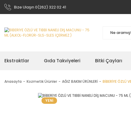
Bize Ulaşın 0(262) 322 02 41
Ekstraktlar
Gıda Takviyeleri
Bitki Çayları
Anasayfa
Kozmetik Ürünler
AĞIZ BAKIM ÜRÜNLERİ
BİBERİYE ÖZLÜ V
YENİ