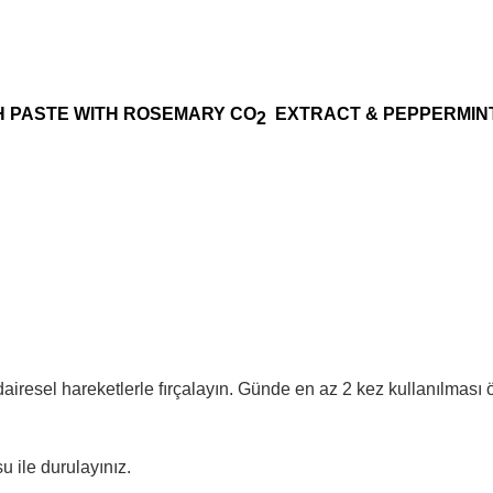
OTH PASTE WITH ROSEMARY
CO
EXTRACT & PEPPERMINT
2
dairesel hareketlerle fırçalayın. Günde en az 2 kez kullanılması ön
u ile durulayınız.