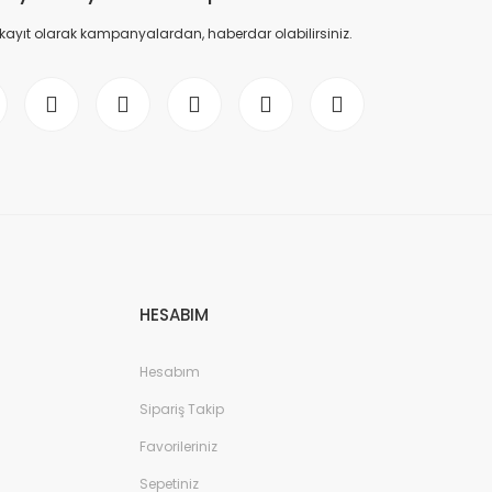
 kayıt olarak kampanyalardan, haberdar olabilirsiniz.
HESABIM
Hesabım
Sipariş Takip
Favorileriniz
Sepetiniz