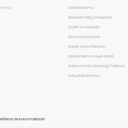
 Formu
Sertifikalarımız
Mesafeli Satış Sözleşmesi
Gizlilik ve Güvenlik
İptal İade Koşullari
Kişisel Veriler Politikası
Müşteri Memnuniyet Anketi
Kalite ve Gıda Güvenliği Politikası
Satış Noktalarımız
ertifikası ile korunmaktadır.