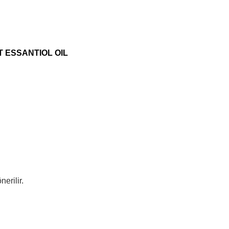
 ESSANTIOL OIL
erilir.