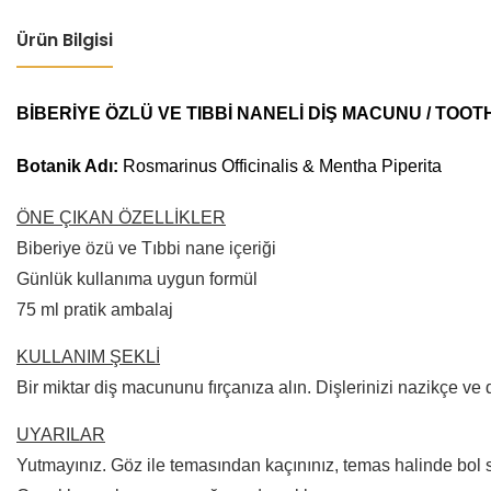
Ürün Bilgisi
BİBERİYE ÖZLÜ VE TIBBİ NANELİ DİŞ MACUNU / TO
Botanik Adı:
Rosmarinus Officinalis & Mentha Piperita
ÖNE ÇIKAN ÖZELLİKLER
Biberiye özü ve Tıbbi nane içeriği
Günlük kullanıma uygun formül
75 ml pratik ambalaj
KULLANIM ŞEKLİ
Bir miktar diş macununu fırçanıza alın. Dişlerinizi nazikçe ve 
UYARILAR
Yutmayınız. Göz ile temasından kaçınınız, temas halinde bol s