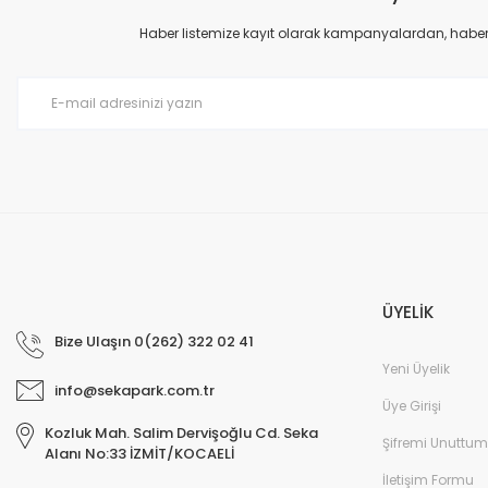
Haber listemize kayıt olarak kampanyalardan, haberda
ÜYELİK
Bize Ulaşın 0(262) 322 02 41
Yeni Üyelik
info@sekapark.com.tr
Üye Girişi
Kozluk Mah. Salim Dervişoğlu Cd. Seka
Şifremi Unuttum
Alanı No:33 İZMİT/KOCAELİ
İletişim Formu