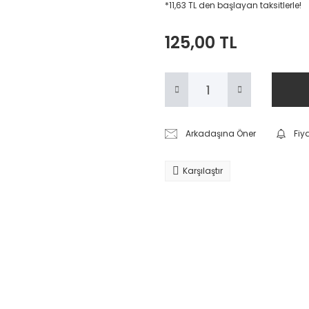
*11,63 TL den başlayan taksitlerle!
125,00 TL
Arkadaşına Öner
Fiy
Karşılaştır